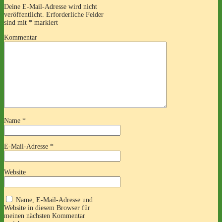
Deine E-Mail-Adresse wird nicht
veröffentlicht.
Erforderliche Felder
sind mit
*
markiert
Kommentar
Name
*
E-Mail-Adresse
*
Website
Name, E-Mail-Adresse und
Website in diesem Browser für
meinen nächsten Kommentar