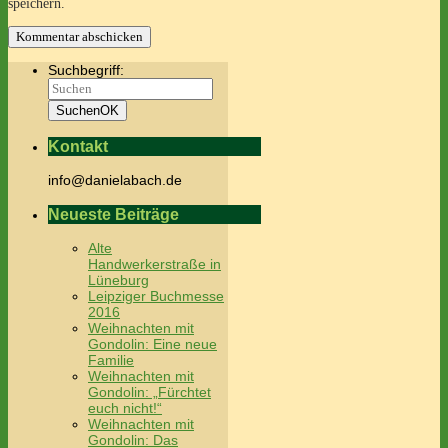
speichern.
Suchbegriff:
Suchen
OK
Kontakt
info@danielabach.de
Neueste Beiträge
Alte
Handwerkerstraße in
Lüneburg
Leipziger Buchmesse
2016
Weihnachten mit
Gondolin: Eine neue
Familie
Weihnachten mit
Gondolin: „Fürchtet
euch nicht!“
Weihnachten mit
Gondolin: Das