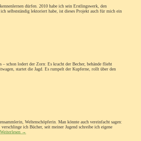
ennenlernen dürfen. 2010 habe ich sein Erstlingswerk, den
ch selbstständig lektoriert habe, ist dieses Projekt auch für mich ein
 – schon lodert der Zorn: Es kracht der Becher, behände flieht
itwagen, startet die Jagd. Es rumpelt der Kupferne, rollt über den
tensammlerin, Weltenschöpferin. Man könnte auch vereinfacht sagen:
, verschlinge ich Bücher, seit meiner Jugend schreibe ich eigene
Weiterlesen
→