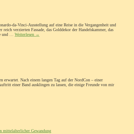
nardo-da-Vinci-Ausstellung auf eine Reise in die Vergangenheit und
 reich verzierten Fassade, das Golddekor der Handelskammer, das
aße und …
Weiterlesen
→
n erwartet. Nach einem langen Tag auf der NordCon – einer
ftritt einer Band ausklingen zu lassen, die einige Freunde von mir