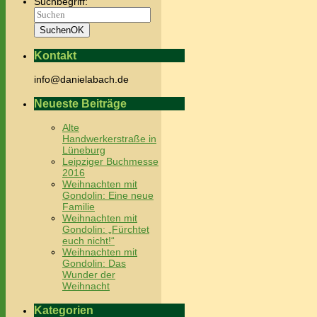
Suchbegriff:
Suchen
OK
Kontakt
info@danielabach.de
Neueste Beiträge
Alte
Handwerkerstraße in
Lüneburg
Leipziger Buchmesse
2016
Weihnachten mit
Gondolin: Eine neue
Familie
Weihnachten mit
Gondolin: „Fürchtet
euch nicht!“
Weihnachten mit
Gondolin: Das
Wunder der
Weihnacht
Kategorien