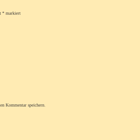
it
*
markiert
ten Kommentar speichern.