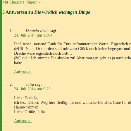
Mit Chaucers Pilgern
»
5 Antworten zu
Die wirklich wichtigen Dinge
Daniela Bach
sagt:
24. Juli 2014 um 11:04
Ihr Lieben, tausend Dank für Eure aufmunternden Worte! Eigentlich reis
@Ulf: Nein, Orkhorden sind mir zum Glück noch keine begegnet und das
Drache wäre eigentlich noch nett …
@Claudi: Ich stimme Dir absolut zu! Aber morgen geht es ja auch scho
habe.
Antworten
Julia
sagt:
24. Juli 2014 um 9:29
Liebe Daniela,
ich lese Deinen Weg hier fleißig mit und wünsche Dir alles Gute für 
Hause-nehmen!
Liebe Grüße, Julia
Antworten