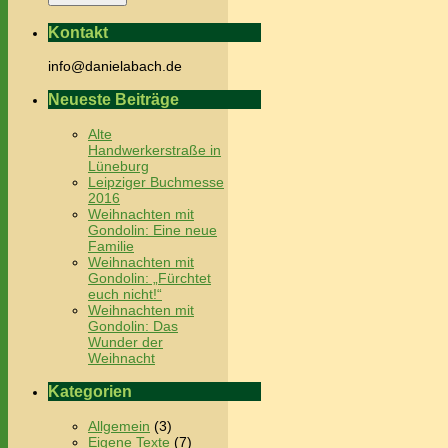
Kontakt
info@danielabach.de
Neueste Beiträge
Alte
Handwerkerstraße in
Lüneburg
Leipziger Buchmesse
2016
Weihnachten mit
Gondolin: Eine neue
Familie
Weihnachten mit
Gondolin: „Fürchtet
euch nicht!“
Weihnachten mit
Gondolin: Das
Wunder der
Weihnacht
Kategorien
Allgemein
(3)
Eigene Texte
(7)