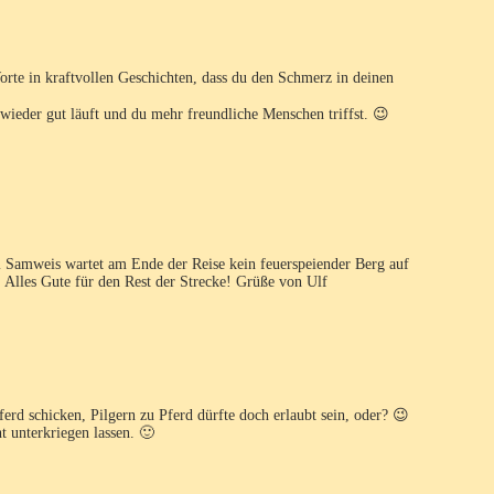
rte in kraftvollen Geschichten, dass du den Schmerz in deinen
wieder gut läuft und du mehr freundliche Menschen triffst. 😉
ei Samweis wartet am Ende der Reise kein feuerspeiender Berg auf
Alles Gute für den Rest der Strecke! Grüße von Ulf
ferd schicken, Pilgern zu Pferd dürfte doch erlaubt sein, oder? 😉
t unterkriegen lassen. 🙂