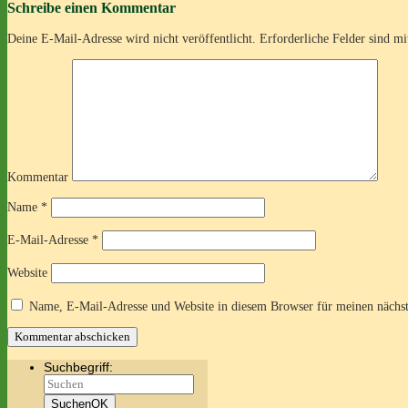
Schreibe einen Kommentar
Deine E-Mail-Adresse wird nicht veröffentlicht.
Erforderliche Felder sind m
Kommentar
Name
*
E-Mail-Adresse
*
Website
Name, E-Mail-Adresse und Website in diesem Browser für meinen nächs
Suchbegriff:
Suchen
OK