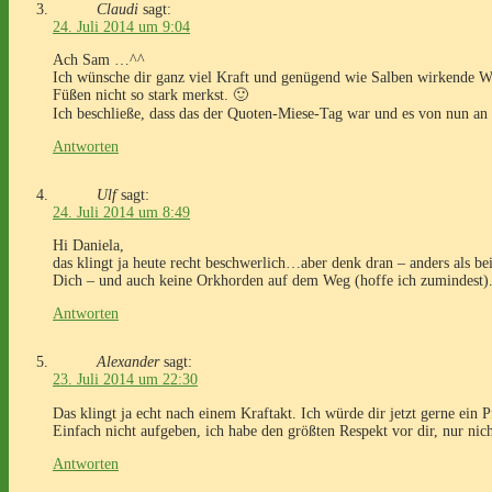
Claudi
sagt:
24. Juli 2014 um 9:04
Ach Sam …^^
Ich wünsche dir ganz viel Kraft und genügend wie Salben wirkende Wo
Füßen nicht so stark merkst. 🙂
Ich beschließe, dass das der Quoten-Miese-Tag war und es von nun an 
Antworten
Ulf
sagt:
24. Juli 2014 um 8:49
Hi Daniela,
das klingt ja heute recht beschwerlich…aber denk dran – anders als b
Dich – und auch keine Orkhorden auf dem Weg (hoffe ich zumindest). 
Antworten
Alexander
sagt:
23. Juli 2014 um 22:30
Das klingt ja echt nach einem Kraftakt. Ich würde dir jetzt gerne ein P
Einfach nicht aufgeben, ich habe den größten Respekt vor dir, nur nich
Antworten