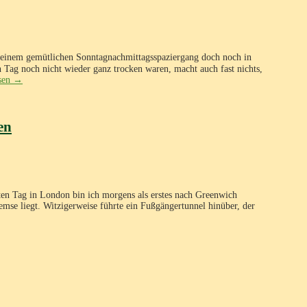
f einem gemütlichen Sonntagnachmittagsspaziergang doch noch in
Tag noch nicht wieder ganz trocken waren, macht auch fast nichts,
esen
→
en
n Tag in London bin ich morgens als erstes nach Greenwich
emse liegt. Witzigerweise führte ein Fußgängertunnel hinüber, der