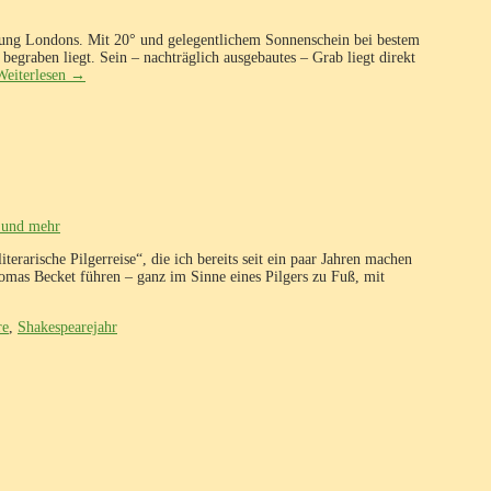
ung Londons. Mit 20° und gelegentlichem Sonnenschein bei bestem
begraben liegt. Sein – nachträglich ausgebautes – Grab liegt direkt
Weiterlesen
→
terarische Pilgerreise“, die ich bereits seit ein paar Jahren machen
mas Becket führen – ganz im Sinne eines Pilgers zu Fuß, mit
re
,
Shakespearejahr