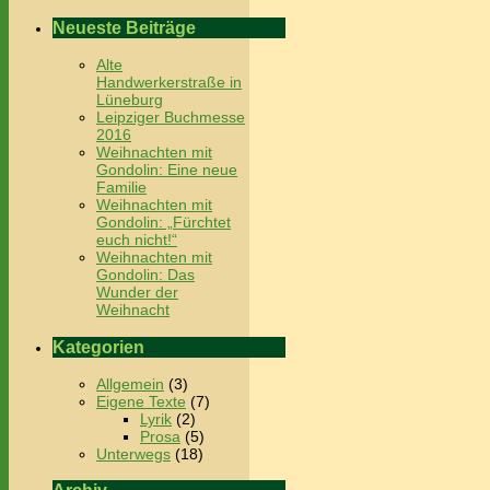
Neueste Beiträge
Alte
Handwerkerstraße in
Lüneburg
Leipziger Buchmesse
2016
Weihnachten mit
Gondolin: Eine neue
Familie
Weihnachten mit
Gondolin: „Fürchtet
euch nicht!“
Weihnachten mit
Gondolin: Das
Wunder der
Weihnacht
Kategorien
Allgemein
(3)
Eigene Texte
(7)
Lyrik
(2)
Prosa
(5)
Unterwegs
(18)